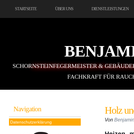
STARTSEITE
ÜBER UNS
DIENSTLEISTUNGEN
BENJAM
SCHORNSTEINFEGERMEISTER & GEBÄUDE
FACHKRAFT FÜR RAUC
Holz un
Navigation
Von
Benjamin
Datenschutzerklärung
Heizen m