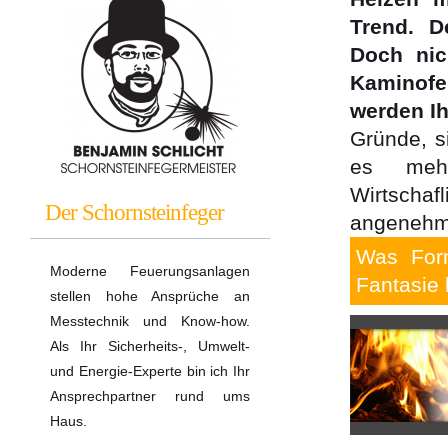
Trend. D
Doch nic
Kaminofe
werden Ih
Gründe, s
es mehr
Wirtschaf
Der Schornsteinfeger
angenehme
Was Form
Moderne Feuerungsanlagen
Fantasie 
stellen hohe Ansprüche an
Messtechnik und Know-how.
Als Ihr Sicherheits-, Umwelt-
und Energie-Experte bin ich Ihr
Ansprechpartner rund ums
Haus.