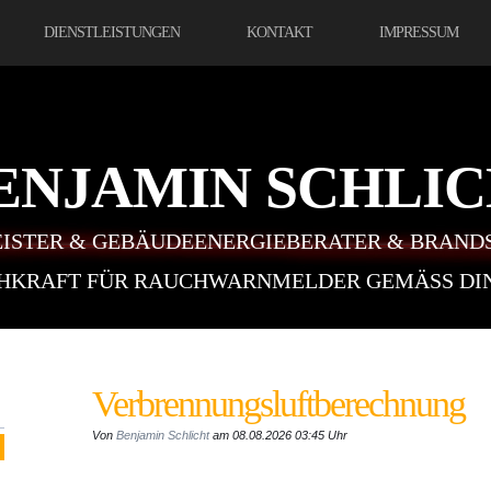
DIENSTLEISTUNGEN
KONTAKT
IMPRESSUM
ENJAMIN SCHLI
ISTER & GEBÄUDEENERGIEBERATER & BRAND
HKRAFT FÜR RAUCHWARNMELDER GEMÄSS DIN 
Verbrennungsluftberechnung
Von
Benjamin Schlicht
am 08.08.2026 03:45 Uhr
gemäß TRGI 2018