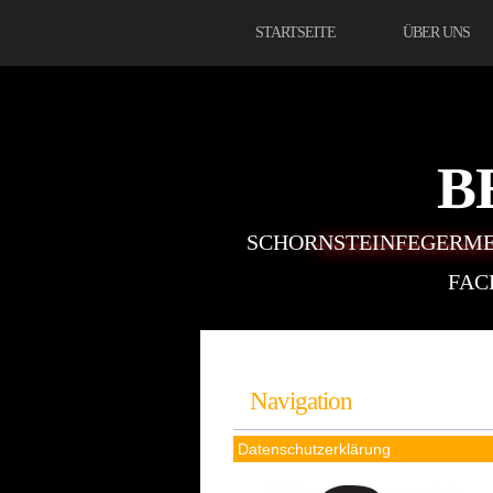
STARTSEITE
ÜBER UNS
B
SCHORNSTEINFEGERME
FAC
Navigation
Datenschutzerklärung